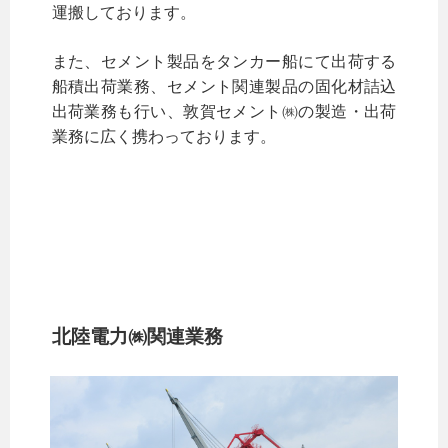
運搬しております。
また、セメント製品をタンカー船にて出荷する
船積出荷業務、セメント関連製品の固化材詰込
出荷業務も行い、敦賀セメント㈱の製造・出荷
業務に広く携わっております。
北陸電力㈱関連業務