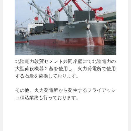
北陸電力敦賀セメント共同岸壁にて北陸電力の
大型荷役機器２基を使用し、火力発電所で使用
する石炭を荷揚しております。
その他、火力発電所から発生するフライアッシ
ュ積込業務も行っております。