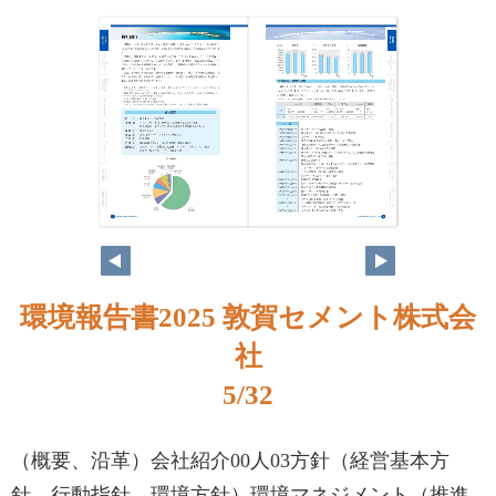
環境報告書2025 敦賀セメント株式会
社
5/32
（概要、沿革）会社紹介00人03方針（経営基本方
針、行動指針、環境方針）環境マネジメント（推進