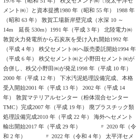
1976 年（昭和 51 年） 秩父セメント㈱〔現太平洋セ
メント㈱〕と資本提携1980 年（昭和 55 年） 1988 年
（昭和 63 年） 敦賀工場新岸壁完成（水深 10 ～
14m 延長 530m）1991 年（平成 3 年） 北陸電力㈱
敦賀火力発電所から石炭灰を受け入れ開始1992 年
（平成 4 年） 秩父セメント㈱へ販売委託開始1994 年
（平成 6 年） 秩父セメント㈱と小野田セメント㈱が
合併し、秩父小野田㈱が発足1998 年（平成 10 年）
2000 年（平成 12 年） 下水汚泥処理設備完成、本格
受入開始2001 年（平成 13 年） 2002 年（平成 14
年） 敦賀マテリアルセンター（粉体混合センター
TMC）完成2007 年（平成 19 年） 廃プラスチック類
処理設備完成2010 年（平成 22 年） 海外へセメント
輸出開始2017 年（平成 29 年） 〃 2020 年（令
和 2 年） 〃 2022 年（令和 4 年） 太平洋セメ