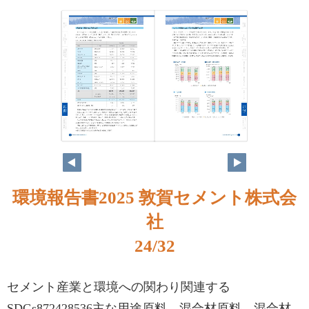
環境報告書2025 敦賀セメント株式会
社
24/32
セメント産業と環境への関わり関連する
SDGs872428536主な用途原料、混合材原料、混合材