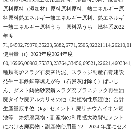
原料原料（添加材）原料原料原料、熱エネルギー原
料原料熱エネルギー熱エネルギー原料、熱エネルギ
ー熱エネルギー原料うち 原料系うち 燃料系2022
年度
71,64592,79970,35223,5882,6771,5505,92221114,26210,0
使用量（t）2023年度2024年度
60,16966,00982,75373,23764,33456,69521,22621,4603341
種類高炉スラグ石炭灰汚泥、スラッジ副産石膏建設
発生土非鉄鉱滓燃えがら（石炭灰は除く）ばいじ
ん、ダスト鋳物砂製鋼スラグ廃プラスチック再生油
廃タイヤ廃アルカリその他（動植物性残渣他）合計
生産量原単位（kg/t-セメント）廃リチウムイオン電
池等 焙焼廃棄物・副産物の利用拡大敦賀セメント
における廃棄物・副産物使用量 22 2024 年度にセメ