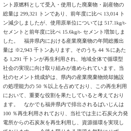
ント原燃料として受入・使用した廃棄物・副産物の
総量は 299,321 トンであり、前年度に比べ 13,014 ト
ン減少しましたが、使用原単位については 517.1kg/t-
セメントと前年度に比べ 15.6kg/t- セメント増加しま
した。 福井県内における産業廃棄物の年間総搬出
量は ※2,943 千トンあります。そのうち 44 ％にあた
る 1,291 千トンが再生利用され、地域全体で循環型
社会の実現に向け取り組みが進められています。当
社のセメント焼成炉は、県内の産業廃棄物焼却施設
の処理能力の 50 ％以上を占めており、この再生利用
において、重要な役割を果たしていると考えており
ます。 なかでも福井県内で排出されるばいじんは
100 ％再生利用されており、当社では主に石炭火力発
電所からの石炭灰を再生利用し、資源循環を実現し