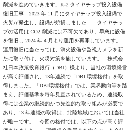
削減を進めていきます。K-2 タイヤチップ投入設備
復旧工事 2023 年 11 月にタイヤチップ投入設備で
火災が発生し、設備が焼損しました。 タイヤチッ
プの活用は CO2 削減には不可欠であり、早急に設備
を復旧し 2024 年 4 月より運用を再開しています。
運用復旧に当たっては、消火設備や監視カメラを新
たに取り付け、火災対策を施しています。 株式会
社日本政策投資銀行（DBJ）様より、当社の環境経営
が高く評価され、13年連続で「DBJ 環境格付」を取
得しました。「DBJ環境格付」では、業界動向等を踏
まえ、評価基準を毎年見直されているため、連続取
得には企業の継続的かつ先進的な取り組みが必要で
あり、13 年連続の取得は、北陸地域においては当社
が唯一です。 今回の格付では、以下の点が高く評