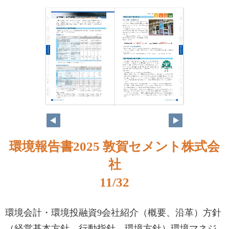
環境報告書2025 敦賀セメント株式会
社
11/32
環境会計・環境投融資9会社紹介（概要、沿革）方針
（経営基本方針、行動指針、環境方針）環境マネジ